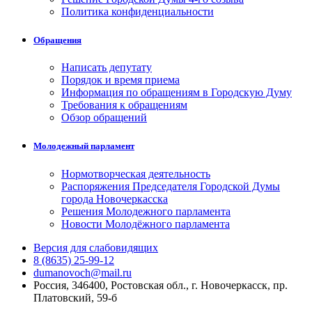
Политика конфиденциальности
Обращения
Написать депутату
Порядок и время приема
Информация по обращениям в Городскую Думу
Требования к обращениям
Обзор обращений
Молодежный парламент
Нормотворческая деятельность
Распоряжения Председателя Городской Думы
города Новочеркасска
Решения Молодежного парламента
Новости Молодёжного парламента
Версия для слабовидящих
8 (8635) 25-99-12
dumanovoch@mail.ru
Россия, 346400, Ростовская обл., г. Новочеркасск, пр.
Платовский, 59-б