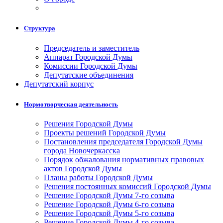
Структура
Председатель и заместитель
Аппарат Городской Думы
Комиссии Городской Думы
Депутатские объединения
Депутатский корпус
Нормотворческая деятельность
Решения Городской Думы
Проекты решений Городской Думы
Постановления председателя Городской Думы
города Новочеркасска
Порядок обжалования нормативных правовых
актов Городской Думы
Планы работы Городской Думы
Решения постоянных комиссий Городской Думы
Решение Городской Думы 7-го созыва
Решение Городской Думы 6-го созыва
Решение Городской Думы 5-го созыва
Решение Городской Думы 4-го созыва