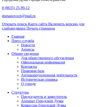
8 (8635) 25-99-12
dumanovoch@mail.ru
Открыть поиск
Карта сайта
Включить версию для
слабовидящих
Печать страницы
Главная
Пресс-служба
Новости
Анонсы
Общие сведения
Для общественного обсуждения
Официальная информация
Контакты
Правовая база
Антикоррупционная деятельность
Историческая справка
О городе
Структура
Председатель и заместитель
Аппарат Городской Думы
Комиссии Городской Думы