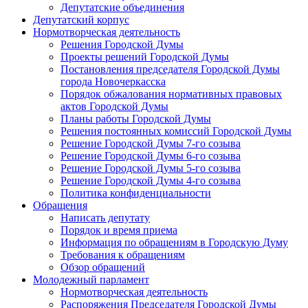
Депутатские объединения
Депутатский корпус
Нормотворческая деятельность
Решения Городской Думы
Проекты решений Городской Думы
Постановления председателя Городской Думы
города Новочеркасска
Порядок обжалования нормативных правовых
актов Городской Думы
Планы работы Городской Думы
Решения постоянных комиссий Городской Думы
Решение Городской Думы 7-го созыва
Решение Городской Думы 6-го созыва
Решение Городской Думы 5-го созыва
Решение Городской Думы 4-го созыва
Политика конфиденциальности
Обращения
Написать депутату
Порядок и время приема
Информация по обращениям в Городскую Думу
Требования к обращениям
Обзор обращений
Молодежный парламент
Нормотворческая деятельность
Распоряжения Председателя Городской Думы