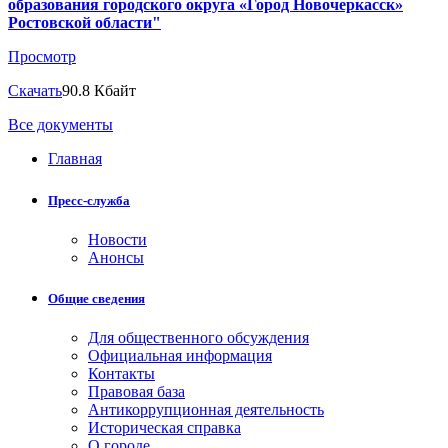
образования городского округа «Город Новочеркасск»
Ростовской области"
Просмотр
Скачать
90.8 Кбайт
Все документы
Главная
Пресс-служба
Новости
Анонсы
Общие сведения
Для общественного обсуждения
Официальная информация
Контакты
Правовая база
Антикоррупционная деятельность
Историческая справка
О городе