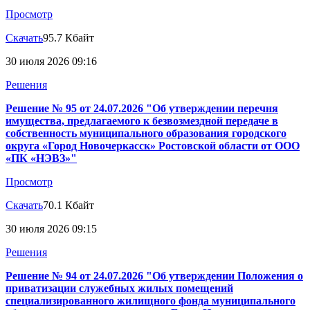
Просмотр
Скачать
95.7 Кбайт
30 июля 2026 09:16
Решения
Решение № 95 от 24.07.2026 "Об утверждении перечня
имущества, предлагаемого к безвозмездной передаче в
собственность муниципального образования городского
округа «Город Новочеркасск» Ростовской области от ООО
«ПК «НЭВЗ»"
Просмотр
Скачать
70.1 Кбайт
30 июля 2026 09:15
Решения
Решение № 94 от 24.07.2026 "Об утверждении Положения о
приватизации служебных жилых помещений
специализированного жилищного фонда муниципального