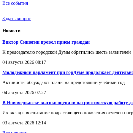
Все события
Задать вопрос
Новости
Виктор Синюгин провел прием граждан
К председателю городской Думы обратились шесть заявителей
04 августа 2026 08:17
Молодежный парламент при горДуме продолжает деятельно
Активисты обсуждают планы на предстоящий учебный год
04 августа 2026 07:27
В Новочеркасске высоко оценили патриотическую работу д
Их вклад в воспитание подрастающего поколения отмечен наг
03 августа 2026 12:14
Все новости