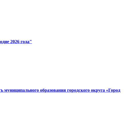
одие 2026 года"
сть муниципального образования городского округа «Город