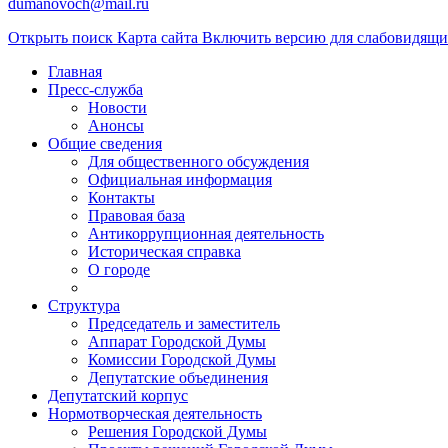
dumanovoch@mail.ru
Открыть поиск
Карта сайта
Включить версию для слабовидящ
Главная
Пресс-служба
Новости
Анонсы
Общие сведения
Для общественного обсуждения
Официальная информация
Контакты
Правовая база
Антикоррупционная деятельность
Историческая справка
О городе
Структура
Председатель и заместитель
Аппарат Городской Думы
Комиссии Городской Думы
Депутатские объединения
Депутатский корпус
Нормотворческая деятельность
Решения Городской Думы