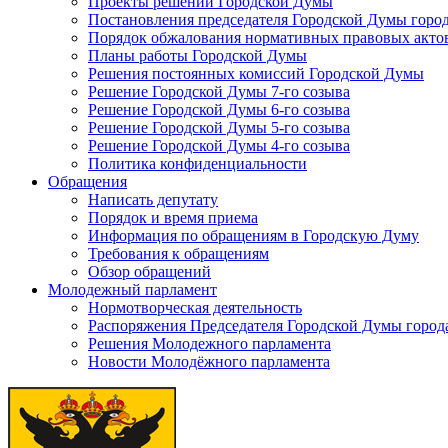
Проекты решений Городской Думы
Постановления председателя Городской Думы горо
Порядок обжалования нормативных правовых акто
Планы работы Городской Думы
Решения постоянных комиссий Городской Думы
Решение Городской Думы 7-го созыва
Решение Городской Думы 6-го созыва
Решение Городской Думы 5-го созыва
Решение Городской Думы 4-го созыва
Политика конфиденциальности
Обращения
Написать депутату
Порядок и время приема
Информация по обращениям в Городскую Думу
Требования к обращениям
Обзор обращений
Молодежный парламент
Нормотворческая деятельность
Распоряжения Председателя Городской Думы город
Решения Молодежного парламента
Новости Молодёжного парламента