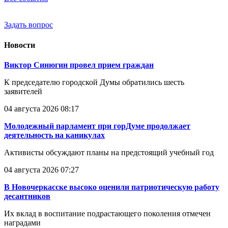
Задать вопрос
Новости
Виктор Синюгин провел прием граждан
К председателю городской Думы обратились шесть
заявителей
04 августа 2026 08:17
Молодежный парламент при горДуме продолжает
деятельность на каникулах
Активисты обсуждают планы на предстоящий учебный год
04 августа 2026 07:27
В Новочеркасске высоко оценили патриотическую работу
десантников
Их вклад в воспитание подрастающего поколения отмечен
наградами