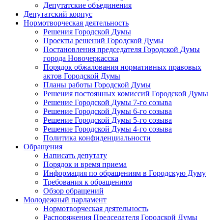
Депутатские объединения
Депутатский корпус
Нормотворческая деятельность
Решения Городской Думы
Проекты решений Городской Думы
Постановления председателя Городской Думы
города Новочеркасска
Порядок обжалования нормативных правовых
актов Городской Думы
Планы работы Городской Думы
Решения постоянных комиссий Городской Думы
Решение Городской Думы 7-го созыва
Решение Городской Думы 6-го созыва
Решение Городской Думы 5-го созыва
Решение Городской Думы 4-го созыва
Политика конфиденциальности
Обращения
Написать депутату
Порядок и время приема
Информация по обращениям в Городскую Думу
Требования к обращениям
Обзор обращений
Молодежный парламент
Нормотворческая деятельность
Распоряжения Председателя Городской Думы