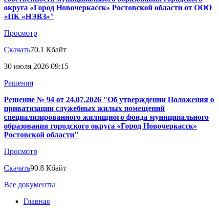
округа «Город Новочеркасск» Ростовской области от ООО
«ПК «НЭВЗ»"
Просмотр
Скачать
70.1 Кбайт
30 июля 2026 09:15
Решения
Решение № 94 от 24.07.2026 "Об утверждении Положения о
приватизации служебных жилых помещений
специализированного жилищного фонда муниципального
образования городского округа «Город Новочеркасск»
Ростовской области"
Просмотр
Скачать
90.8 Кбайт
Все документы
Главная