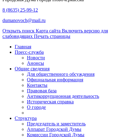
8 (8635) 25-99-12
dumanovoch@mail.ru
Открыть поиск
Карта сайта
Включить версию для
слабовидящих
Печать страницы
Главная
Пресс-служба
Новости
Анонсы
Общие сведения
Для общественного обсуждения
Официальная информация
Контакты
Правовая база
Антикоррупционная деятельность
Историческая справка
О городе
Структура
Председатель и заместитель
Аппарат Городской Думы
Комиссии Городской Думы