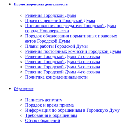
Нормотворческая деятельность
Решения Городской Думы
Проекты решений Городской Думы
Постановления председателя Городской Думы
города Новочеркасска
Порядок обжалования нормативных правовых
актов Городской Думы
Планы работы Городской Думы
Решения постоянных комиссий Городской Думы
Решение Городской Думы 7-го созыва
Решение Городской Думы 6-го созыва
Решение Городской Думы 5-го созыва
Решение Городской Думы 4-го созыва
Политика конфиденциальности
Обращения
Написать депутату
Порядок и время приема
Информация по обращениям в Городскую Думу
Требования к обращениям
Обзор обращений