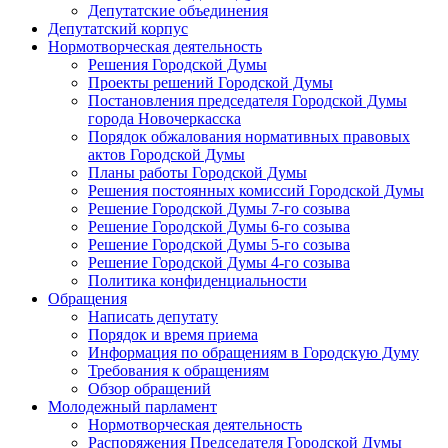
Депутатские объединения
Депутатский корпус
Нормотворческая деятельность
Решения Городской Думы
Проекты решений Городской Думы
Постановления председателя Городской Думы
города Новочеркасска
Порядок обжалования нормативных правовых
актов Городской Думы
Планы работы Городской Думы
Решения постоянных комиссий Городской Думы
Решение Городской Думы 7-го созыва
Решение Городской Думы 6-го созыва
Решение Городской Думы 5-го созыва
Решение Городской Думы 4-го созыва
Политика конфиденциальности
Обращения
Написать депутату
Порядок и время приема
Информация по обращениям в Городскую Думу
Требования к обращениям
Обзор обращений
Молодежный парламент
Нормотворческая деятельность
Распоряжения Председателя Городской Думы