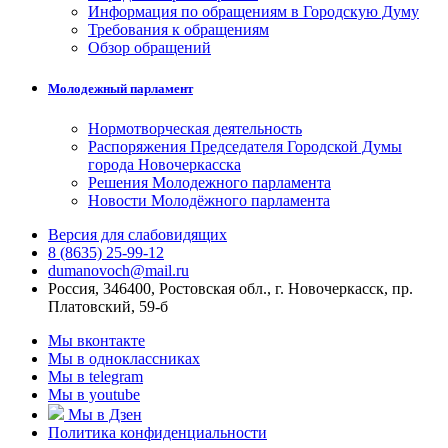
Информация по обращениям в Городскую Думу
Требования к обращениям
Обзор обращений
Молодежный парламент
Нормотворческая деятельность
Распоряжения Председателя Городской Думы
города Новочеркасска
Решения Молодежного парламента
Новости Молодёжного парламента
Версия для слабовидящих
8 (8635) 25-99-12
dumanovoch@mail.ru
Россия, 346400, Ростовская обл., г. Новочеркасск, пр.
Платовский, 59-б
Мы вконтакте
Мы в одноклассниках
Мы в telegram
Мы в youtube
Мы в Дзен
Политика конфиденциальности