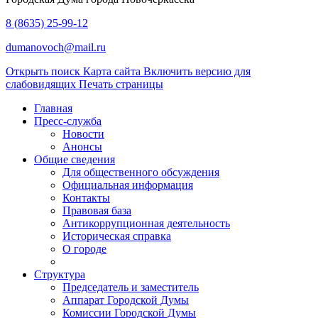
8 (8635) 25-99-12
dumanovoch@mail.ru
Открыть поиск
Карта сайта
Включить версию для
слабовидящих
Печать страницы
Главная
Пресс-служба
Новости
Анонсы
Общие сведения
Для общественного обсуждения
Официальная информация
Контакты
Правовая база
Антикоррупционная деятельность
Историческая справка
О городе
Структура
Председатель и заместитель
Аппарат Городской Думы
Комиссии Городской Думы