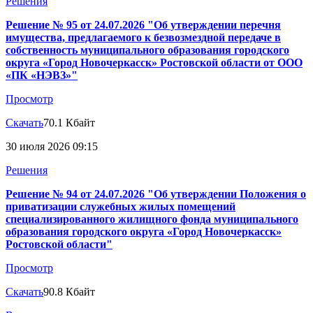
Решения
Решение № 95 от 24.07.2026 "Об утверждении перечня
имущества, предлагаемого к безвозмездной передаче в
собственность муниципального образования городского
округа «Город Новочеркасск» Ростовской области от ООО
«ПК «НЭВЗ»"
Просмотр
Скачать
70.1 Кбайт
30 июля 2026 09:15
Решения
Решение № 94 от 24.07.2026 "Об утверждении Положения о
приватизации служебных жилых помещений
специализированного жилищного фонда муниципального
образования городского округа «Город Новочеркасск»
Ростовской области"
Просмотр
Скачать
90.8 Кбайт