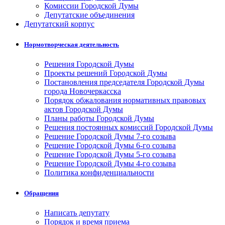
Комиссии Городской Думы
Депутатские объединения
Депутатский корпус
Нормотворческая деятельность
Решения Городской Думы
Проекты решений Городской Думы
Постановления председателя Городской Думы
города Новочеркасска
Порядок обжалования нормативных правовых
актов Городской Думы
Планы работы Городской Думы
Решения постоянных комиссий Городской Думы
Решение Городской Думы 7-го созыва
Решение Городской Думы 6-го созыва
Решение Городской Думы 5-го созыва
Решение Городской Думы 4-го созыва
Политика конфиденциальности
Обращения
Написать депутату
Порядок и время приема