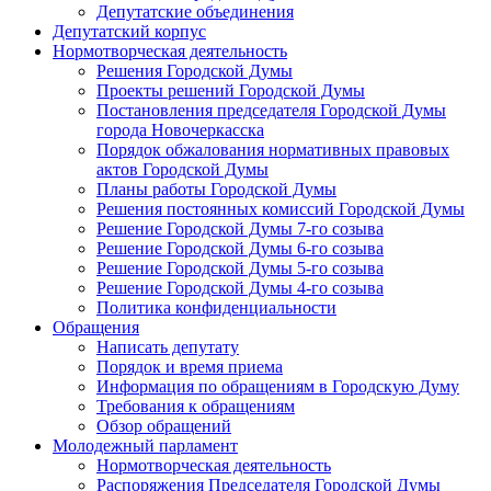
Депутатские объединения
Депутатский корпус
Нормотворческая деятельность
Решения Городской Думы
Проекты решений Городской Думы
Постановления председателя Городской Думы
города Новочеркасска
Порядок обжалования нормативных правовых
актов Городской Думы
Планы работы Городской Думы
Решения постоянных комиссий Городской Думы
Решение Городской Думы 7-го созыва
Решение Городской Думы 6-го созыва
Решение Городской Думы 5-го созыва
Решение Городской Думы 4-го созыва
Политика конфиденциальности
Обращения
Написать депутату
Порядок и время приема
Информация по обращениям в Городскую Думу
Требования к обращениям
Обзор обращений
Молодежный парламент
Нормотворческая деятельность
Распоряжения Председателя Городской Думы