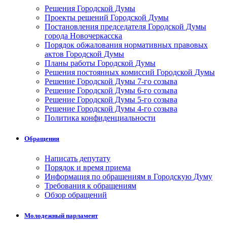
Решения Городской Думы
Проекты решений Городской Думы
Постановления председателя Городской Думы
города Новочеркасска
Порядок обжалования нормативных правовых
актов Городской Думы
Планы работы Городской Думы
Решения постоянных комиссий Городской Думы
Решение Городской Думы 7-го созыва
Решение Городской Думы 6-го созыва
Решение Городской Думы 5-го созыва
Решение Городской Думы 4-го созыва
Политика конфиденциальности
Обращения
Написать депутату
Порядок и время приема
Информация по обращениям в Городскую Думу
Требования к обращениям
Обзор обращений
Молодежный парламент