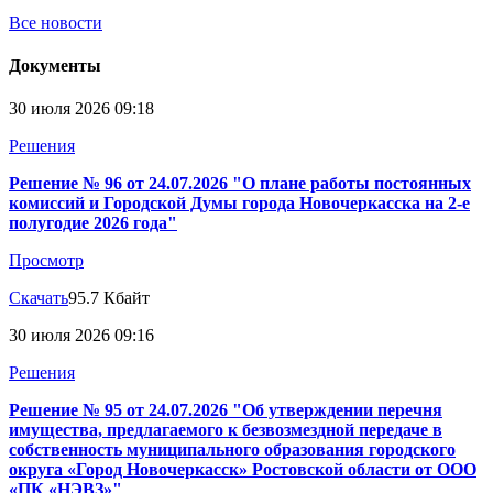
Все новости
Документы
30 июля 2026 09:18
Решения
Решение № 96 от 24.07.2026 "О плане работы постоянных
комиссий и Городской Думы города Новочеркасска на 2-е
полугодие 2026 года"
Просмотр
Скачать
95.7 Кбайт
30 июля 2026 09:16
Решения
Решение № 95 от 24.07.2026 "Об утверждении перечня
имущества, предлагаемого к безвозмездной передаче в
собственность муниципального образования городского
округа «Город Новочеркасск» Ростовской области от ООО
«ПК «НЭВЗ»"