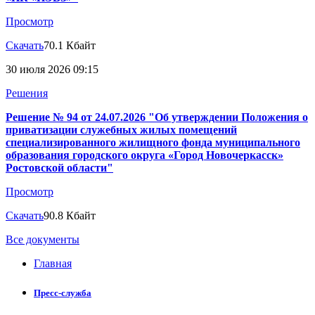
Просмотр
Скачать
70.1 Кбайт
30 июля 2026 09:15
Решения
Решение № 94 от 24.07.2026 "Об утверждении Положения о
приватизации служебных жилых помещений
специализированного жилищного фонда муниципального
образования городского округа «Город Новочеркасск»
Ростовской области"
Просмотр
Скачать
90.8 Кбайт
Все документы
Главная
Пресс-служба