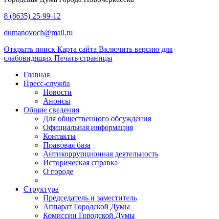
8 (8635) 25-99-12
dumanovoch@mail.ru
Открыть поиск
Карта сайта
Включить версию для
слабовидящих
Печать страницы
Главная
Пресс-служба
Новости
Анонсы
Общие сведения
Для общественного обсуждения
Официальная информация
Контакты
Правовая база
Антикоррупционная деятельность
Историческая справка
О городе
Структура
Председатель и заместитель
Аппарат Городской Думы
Комиссии Городской Думы