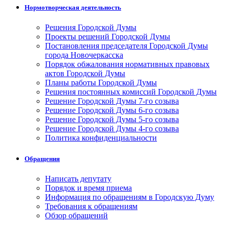
Нормотворческая деятельность
Решения Городской Думы
Проекты решений Городской Думы
Постановления председателя Городской Думы
города Новочеркасска
Порядок обжалования нормативных правовых
актов Городской Думы
Планы работы Городской Думы
Решения постоянных комиссий Городской Думы
Решение Городской Думы 7-го созыва
Решение Городской Думы 6-го созыва
Решение Городской Думы 5-го созыва
Решение Городской Думы 4-го созыва
Политика конфиденциальности
Обращения
Написать депутату
Порядок и время приема
Информация по обращениям в Городскую Думу
Требования к обращениям
Обзор обращений