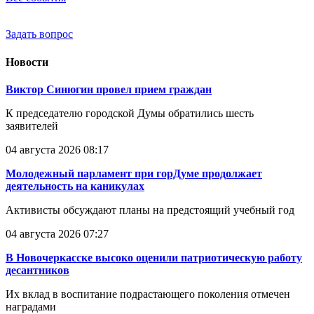
Задать вопрос
Новости
Виктор Синюгин провел прием граждан
К председателю городской Думы обратились шесть
заявителей
04 августа 2026 08:17
Молодежный парламент при горДуме продолжает
деятельность на каникулах
Активисты обсуждают планы на предстоящий учебный год
04 августа 2026 07:27
В Новочеркасске высоко оценили патриотическую работу
десантников
Их вклад в воспитание подрастающего поколения отмечен
наградами