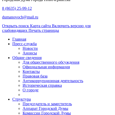
8 (8635) 25-99-12
dumanovoch@mail.ru
Открыть поиск
Карта сайта
Включить версию для
слабовидящих
Печать страницы
Главная
Пресс-служба
Новости
Анонсы
Общие сведения
Для общественного обсуждения
Официальная информация
Контакты
Правовая база
Антикоррупционная деятельность
Историческая справка
О городе
Структура
Председатель и заместитель
Аппарат Городской Думы
Комиссии Городской Думы