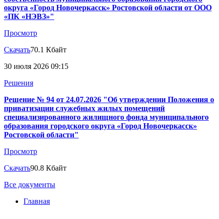
округа «Город Новочеркасск» Ростовской области от ООО
«ПК «НЭВЗ»"
Просмотр
Скачать
70.1 Кбайт
30 июля 2026 09:15
Решения
Решение № 94 от 24.07.2026 "Об утверждении Положения о
приватизации служебных жилых помещений
специализированного жилищного фонда муниципального
образования городского округа «Город Новочеркасск»
Ростовской области"
Просмотр
Скачать
90.8 Кбайт
Все документы
Главная