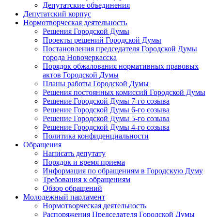
Депутатские объединения
Депутатский корпус
Нормотворческая деятельность
Решения Городской Думы
Проекты решений Городской Думы
Постановления председателя Городской Думы
города Новочеркасска
Порядок обжалования нормативных правовых
актов Городской Думы
Планы работы Городской Думы
Решения постоянных комиссий Городской Думы
Решение Городской Думы 7-го созыва
Решение Городской Думы 6-го созыва
Решение Городской Думы 5-го созыва
Решение Городской Думы 4-го созыва
Политика конфиденциальности
Обращения
Написать депутату
Порядок и время приема
Информация по обращениям в Городскую Думу
Требования к обращениям
Обзор обращений
Молодежный парламент
Нормотворческая деятельность
Распоряжения Председателя Городской Думы